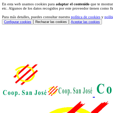
En esta web usamos cookies para
adaptar el contenido
que te mostram
etc. Algunos de los datos recogidos por este proveedor tienen como fina
Para más detalles, puedes consultar nuestra
política de cookies
y
polít
Configurar cookies
Rechazar las cookies
Aceptar las cookies