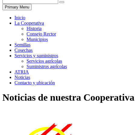
Primary Menu
Inicio
La Cooperativa
Historia
Consejo Rector
Municipios
Semillas
Cosechas
Servicios y suministros
Servicios agrícolas
Suministros agrícolas
ATRIA
Noticias
Contacto y ubicación
Noticias de nuestra Cooperativa