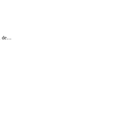
31 de…