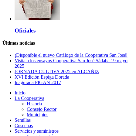
Oficiales
Últimas noticias
¡Disponible el nuevo Catálogo de la Cooperativa San José!
Visita a los ensayos Cooperativa San José Sádaba 19 mayo
2025
JORNADA CULTIVA 2025 en ALCAÑIZ
XVI Edición Espiga Dorada
Inagurada FIGAN 2017
Inicio
La Cooperativa
Historia
Consejo Rector
Municipios
Semillas
Cosechas
Servicios y suministros