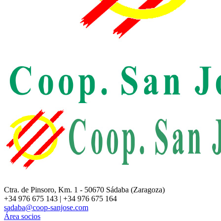
Ctra. de Pinsoro, Km. 1 - 50670 Sádaba (Zaragoza)
+34 976 675 143 | +34 976 675 164
sadaba@coop-sanjose.com
Área socios