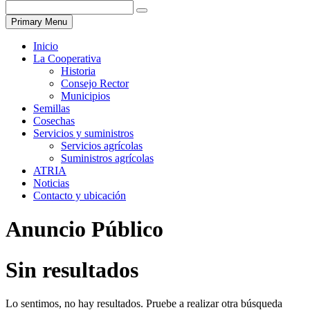
Primary Menu
Inicio
La Cooperativa
Historia
Consejo Rector
Municipios
Semillas
Cosechas
Servicios y suministros
Servicios agrícolas
Suministros agrícolas
ATRIA
Noticias
Contacto y ubicación
Anuncio Público
Sin resultados
Lo sentimos, no hay resultados. Pruebe a realizar otra búsqueda