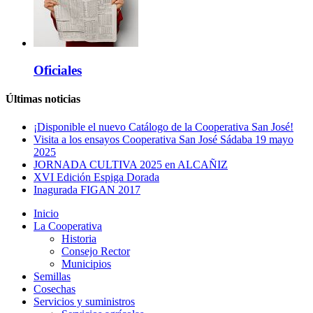
Oficiales
Últimas noticias
¡Disponible el nuevo Catálogo de la Cooperativa San José!
Visita a los ensayos Cooperativa San José Sádaba 19 mayo
2025
JORNADA CULTIVA 2025 en ALCAÑIZ
XVI Edición Espiga Dorada
Inagurada FIGAN 2017
Inicio
La Cooperativa
Historia
Consejo Rector
Municipios
Semillas
Cosechas
Servicios y suministros