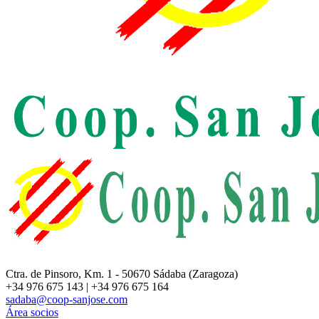
Ctra. de Pinsoro, Km. 1 - 50670 Sádaba (Zaragoza)
+34 976 675 143 | +34 976 675 164
sadaba@coop-sanjose.com
Área socios