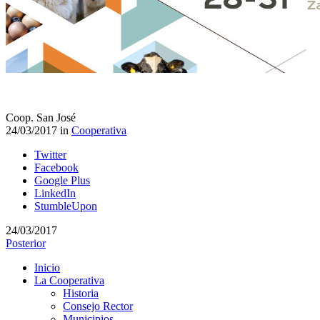
Coop. San José
24/03/2017 in
Cooperativa
Twitter
Facebook
Google Plus
LinkedIn
StumbleUpon
24/03/2017
Posterior
Inicio
La Cooperativa
Historia
Consejo Rector
Municipios