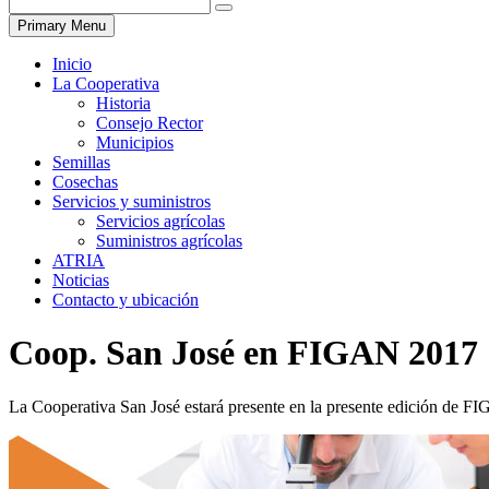
Primary Menu
Inicio
La Cooperativa
Historia
Consejo Rector
Municipios
Semillas
Cosechas
Servicios y suministros
Servicios agrícolas
Suministros agrícolas
ATRIA
Noticias
Contacto y ubicación
Coop. San José en FIGAN 2017
La Cooperativa San José estará presente en la presente edición de F