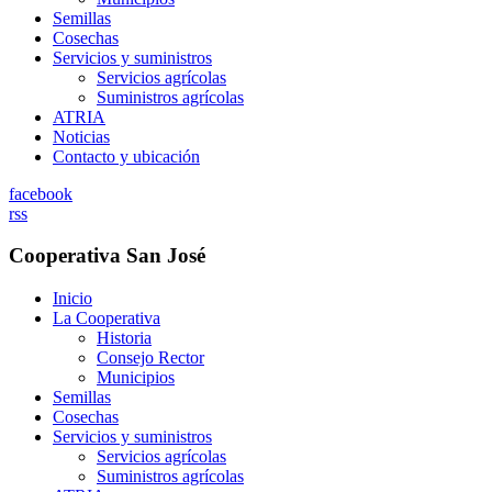
Semillas
Cosechas
Servicios y suministros
Servicios agrícolas
Suministros agrícolas
ATRIA
Noticias
Contacto y ubicación
facebook
rss
Cooperativa San José
Inicio
La Cooperativa
Historia
Consejo Rector
Municipios
Semillas
Cosechas
Servicios y suministros
Servicios agrícolas
Suministros agrícolas