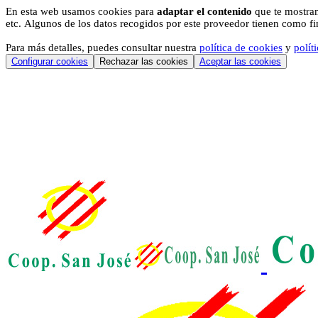
En esta web usamos cookies para
adaptar el contenido
que te mostram
etc. Algunos de los datos recogidos por este proveedor tienen como fina
Para más detalles, puedes consultar nuestra
política de cookies
y
polít
Configurar cookies
Rechazar las cookies
Aceptar las cookies